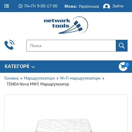
Пн-Пт 9:00-17:00
Зайти
Мова:
Українська
0
КАТЕГОРІЇ
Головна
Маршрутизатори
Wi-Fi маршрутизатори
TENDA Nova MW3 Маршрутизатор