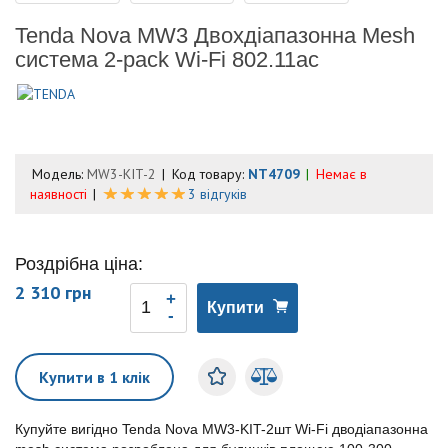
Tenda Nova MW3 Двохдіапазонна Mesh
система 2-pack Wi-Fi 802.11ac
Модель:
MW3-KIT-2
Код товару:
NT4709
Немає в
наявності
3 відгуків
Роздрібна ціна:
2 310 грн
Купити
Купити в 1 клік
Купуйте вигідно Tenda Nova MW3-KIT-2шт Wi-Fi дводіапазонна