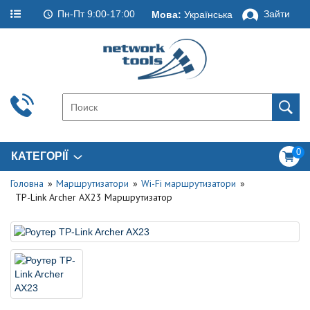
Пн-Пт 9:00-17:00
Зайти
Мова:
Українська
0
КАТЕГОРІЇ
Головна
Маршрутизатори
Wi-Fi маршрутизатори
TP-Link Archer AX23 Маршрутизатор