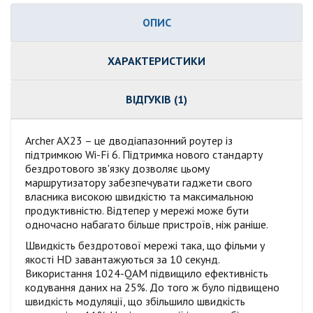
ОПИС
ХАРАКТЕРИСТИКИ
ВІДГУКІВ (1)
Archer AX23 – це дводіапазонний роутер із
підтримкою Wi-Fi 6. Підтримка нового стандарту
бездротового зв'язку дозволяє цьому
маршрутизатору забезпечувати гаджети свого
власника високою швидкістю та максимальною
продуктивністю. Відтепер у мережі може бути
одночасно набагато більше пристроїв, ніж раніше.
Швидкість бездротової мережі така, що фільми у
якості HD завантажуються за 10 секунд.
Використання 1024-QAM підвищило ефективність
кодування даних на 25%. До того ж було підвищено
швидкість модуляції, що збільшило швидкість