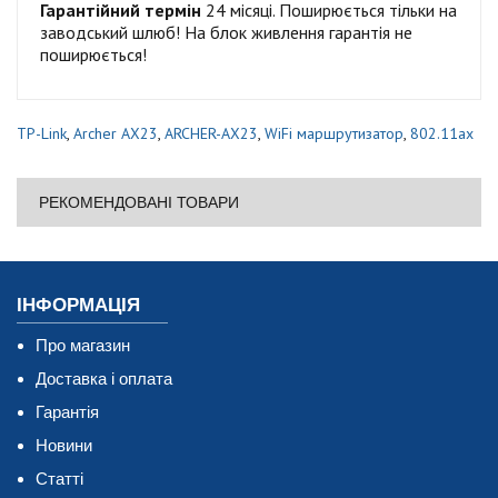
Гарантійний термін
24 місяці. Поширюється тільки на
заводський шлюб! На блок живлення гарантія не
поширюється!
TP-Link
,
Archer AX23
,
ARCHER-AX23
,
WiFi маршрутизатор
,
802.11ax
РЕКОМЕНДОВАНІ ТОВАРИ
ІНФОРМАЦІЯ
Про магазин
Доставка і оплата
Гарантія
Новини
Статті