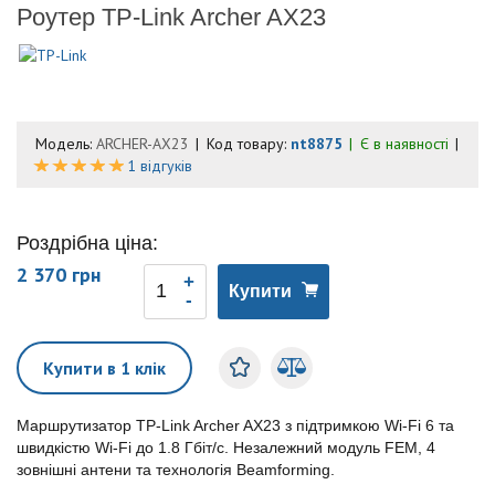
Роутер TP-Link Archer AX23
Модель:
ARCHER-AX23
Код товару:
nt8875
Є в наявності
1 відгуків
Роздрібна ціна:
2 370 грн
Купити
Купити в 1 клік
Маршрутизатор TP-Link Archer AX23 з підтримкою Wi-Fi 6 та
швидкістю Wi-Fi до 1.8 Гбіт/с. Незалежний модуль FEM, 4
зовнішні антени та технологія Beamforming.