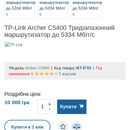
TP-Link Archer C5400 Тридіапазонний
маршрутизатор до 5334 Мбіт/с
Модель:
Archer-C5400
Код товару:
NT4703
Під
замовлення
3 відгуків
Роздрібна ціна:
10 000 грн
Купити
Купити в 1 клік