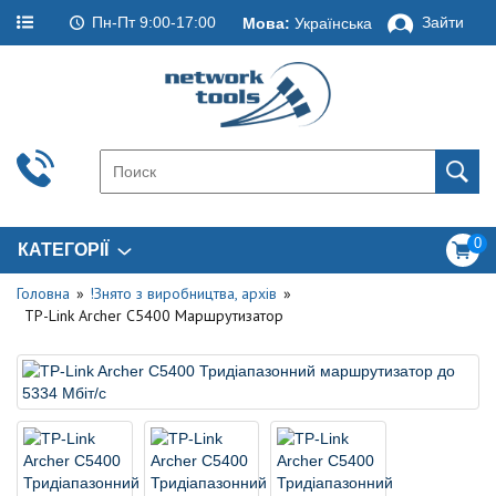
Пн-Пт 9:00-17:00
Зайти
Мова:
Українська
0
КАТЕГОРІЇ
Головна
!Знято з виробництва, архів
TP-Link Archer C5400 Маршрутизатор