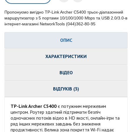
Пропонуємо вигідно TP-Link Archer C5400 трьох-діапазонний
маршрутизатор з 5 портами 10/100/1000 Mbps та USB 2.0/3.0-в
інтернет-магазині NetworkTools (044)362-80-95
ОПИС
ХАРАКТЕРИСТИКИ
ВІДЕО
ВІДГУКІВ (3)
TP-Link Archer C5400
є потужним мережевим
центром. Роутер здатний підтримати безліч
одночасних потоків відео в HD якості, онлайн-ігри та
ряд інших мережевих завдань без зниження
продуктивності. Велика зона покриття Wi-Fi надає