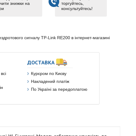
чити знижки на
торгуйтесь,
ри
консультуйтесь!
дротового сигналу TP-Link RE200 в інтернет-магазині
ДОСТАВКА
всі
Курєром по Києву
Накладений платіж
ін
По Україні за передоплатою