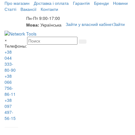
Про магазин
Доставка і оплата
Гарантія
Бренди
Новини
Статті
Вакансії
Контакти
Пн-Пт 9:00-17:00
Зайти у власний кабінет
Зайти
Мова:
Українська
×
Телефоны:
+38
044
333-
80-90
+38
066
756-
86-11
+38
097
497-
56-15