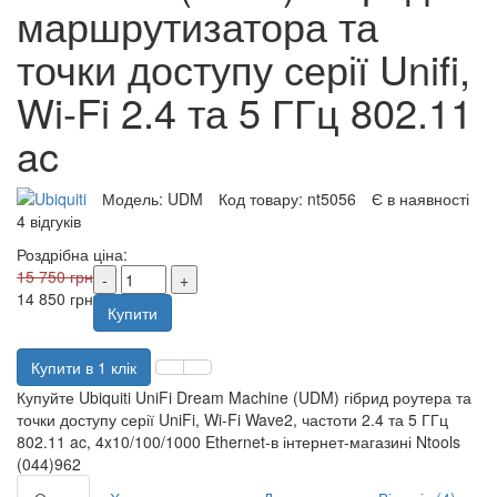
маршрутизатора та
точки доступу серії Unifi,
Wi-Fi 2.4 та 5 ГГц 802.11
ac
Модель:
UDM
Код товару:
nt5056
Є в наявності
4 відгуків
Роздрібна ціна:
15 750 грн
14 850 грн
Купити
Купити в 1 клік
Купуйте Ubiquiti UniFi Dream Machine (UDM) гібрид роутера та
точки доступу серії UniFi, Wi-Fi Wave2, частоти 2.4 та 5 ГГц
802.11 ac, 4x10/100/1000 Ethernet-в інтернет-магазині Ntools
(044)962