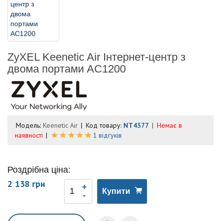
ZyXEL Keenetic Air Інтернет-центр з
двома портами AC1200
Модель:
Keenetic Air
Код товару:
NT4377
Немає в
наявності
1 відгуків
Роздрібна ціна:
2 138 грн
Купити