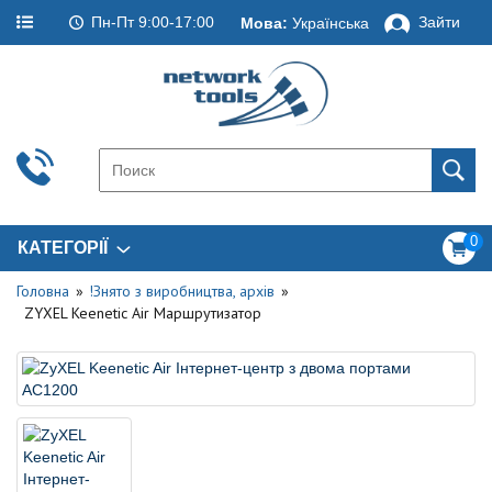
Пн-Пт 9:00-17:00
Зайти
Мова:
Українська
0
КАТЕГОРІЇ
Головна
!Знято з виробництва, архів
ZYXEL Keenetic Air Маршрутизатор