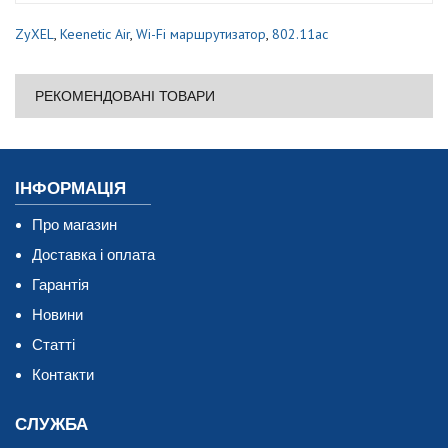
ZyXEL
,
Keenetic Air
,
Wi-Fi маршрутизатор
,
802.11ac
РЕКОМЕНДОВАНІ ТОВАРИ
ІНФОРМАЦІЯ
Про магазин
Доставка і оплата
Гарантія
Новини
Статті
Контакти
СЛУЖБА