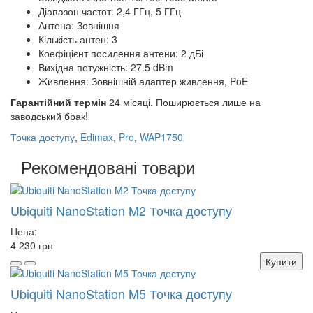
Діапазон частот: 2,4 ГГц, 5 ГГц
Антена: Зовнішня
Кількість антен: 3
Коефіцієнт посилення антени: 2 дБі
Вихідна потужність: 27.5 dBm
Живлення: Зовнішній адаптер живлення, PoE
Гарантійний термін
24 місяці. Поширюється лише на
заводський брак!
Точка доступу
,
Edimax
,
Pro
,
WAP1750
Рекомендовані товари
Ubiquiti NanoStation M2 Точка доступу
Цена:
4 230 грн
Купити
Ubiquiti NanoStation M5 Точка доступу