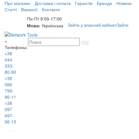
Про магазин
Доставка і оплата
Гарантія
Бренди
Новини
Статті
Вакансії
Контакти
Пн-Пт 9:00-17:00
Зайти у власний кабінет
Зайти
Мова:
Українська
×
Телефоны:
+38
044
333-
80-90
+38
066
756-
86-11
+38
097
497-
56-15