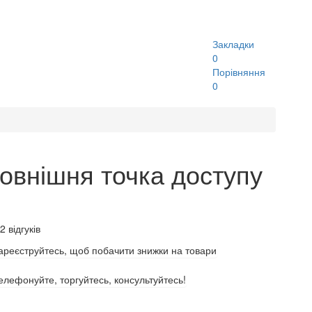
Закладки
0
Порівняння
0
Зовнішня точка доступу
2 відгуків
ареєструйтесь, щоб побачити знижки на товари
елефонуйте, торгуйтесь, консультуйтесь!