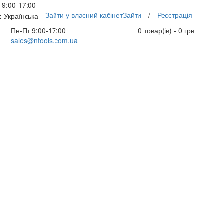
 9:00-17:00
Зайти у власний кабінет
Зайти
/
Реєстрація
:
Українська
Пн-Пт 9:00-17:00
0 товар(ів) - 0 грн
sales@ntools.com.ua