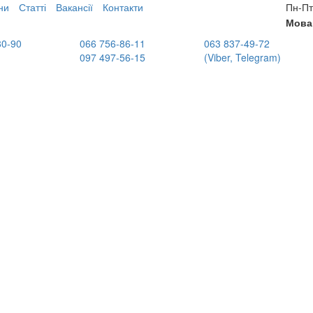
ни
Статті
Вакансії
Контакти
Пн-Пт
Мова
80-90
066 756-86-11
063 837-49-72
097 497-56-15
(Viber, Telegram)