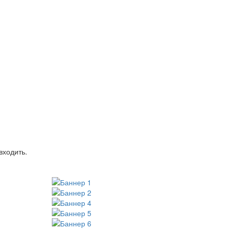
входить.