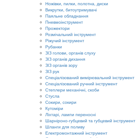
Ножівки, пилки, полотна, диски
Викрутки, битоутримувачі
Паяльне обладнання
Пневмоінструмент
Прожектори
Розмічальний інструмент
Ріжучий інструмент
Рубанки
ЗІЗ голови, органів слуху
ЗІЗ органів дихання
ЗІЗ органів зору
ЗІЗ рук
Спеціалізований вимірювальний інструмент
Спеціалізований ручний інструмент
Степлери механічні, скоби
Стусла
Сокири, сокири
Кутоміри
Ліхтарі, лампи переносні
Шарніроно-губцевий та губцевий інструмент
Шланги для поливу
Електромонтажний інструмент